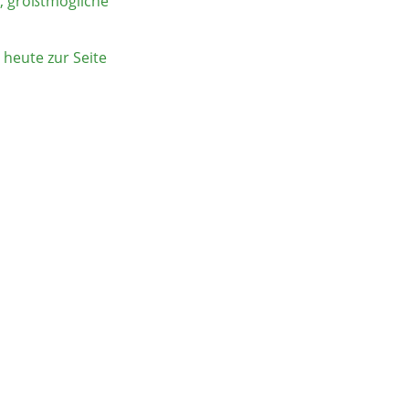
, größtmögliche 
heute zur Seite 