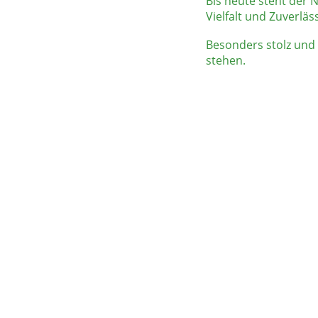
Bis heute steht der 
Vielfalt und Zuverläss
Besonders stolz und d
stehen. 